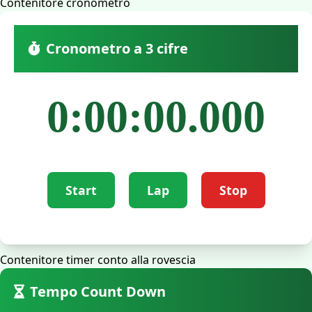
Contenitore cronometro
Cronometro a 3 cifre
0:00:00.000
Start
Lap
Stop
Contenitore timer conto alla rovescia
Tempo Count Down